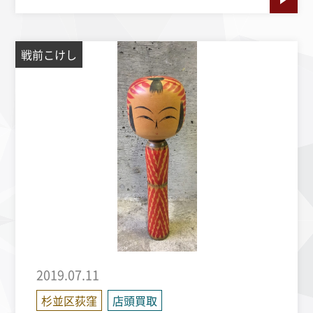
戦前こけし
2019.07.11
杉並区荻窪
店頭買取