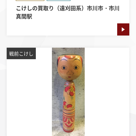
こけしの買取り（遠刈田系）市川市・市川
真間駅
戦前こけし