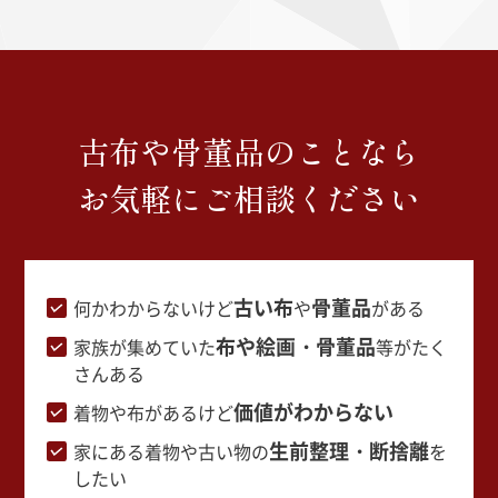
古布や骨董品のことなら
お気軽にご相談ください
古い布
骨董品
何かわからないけど
や
がある
布や絵画・骨董品
家族が集めていた
等がたく
さんある
価値がわからない
着物や布があるけど
生前整理・断捨離
家にある着物や古い物の
を
したい