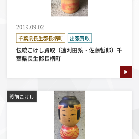
2019.09.02
千葉県長生郡長柄町
出張買取
伝統こけし買取（遠刈田系・佐藤哲郎）千
葉県長生郡長柄町
戦前こけし