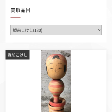
買取品目
戦前こけし