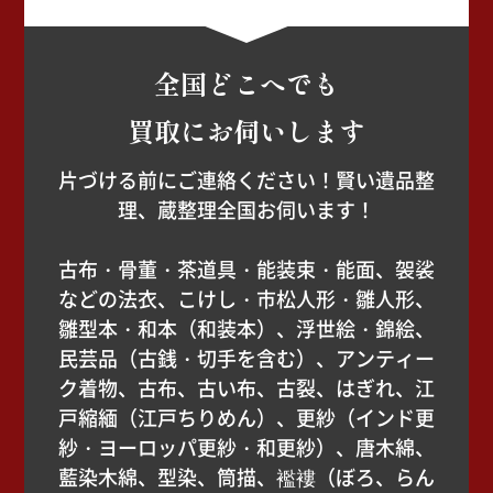
全国どこへでも
買取にお伺いします
片づける前にご連絡ください！賢い遺品整
理、蔵整理全国お伺います！
古布・骨董・茶道具・能装束・能面、袈裟
などの法衣、こけし・市松人形・雛人形、
雛型本・和本（和装本）、浮世絵・錦絵、
民芸品（古銭・切手を含む）、アンティー
ク着物、古布、古い布、古裂、はぎれ、江
戸縮緬（江戸ちりめん）、更紗（インド更
紗・ヨーロッパ更紗・和更紗）、唐木綿、
藍染木綿、型染、筒描、襤褸（ぼろ、らん