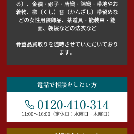
る）、金襴・緞子・唐織・錦織・帯地やお
着物、櫛（くし）簪（かんざし）帯留めな
どの女性用装飾品、茶道具・能装束・能
面、袈裟などの法衣など
骨董品買取りを随時させていただいており
ます。
電話で相談をしたい方
0120-410-314
11:00～16:00（定休日：水曜日・木曜日）