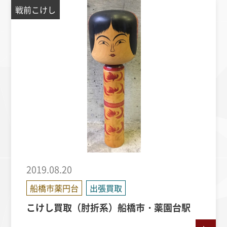
戦前こけし
2019.08.20
船橋市薬円台
出張買取
こけし買取（肘折系）船橋市・薬園台駅