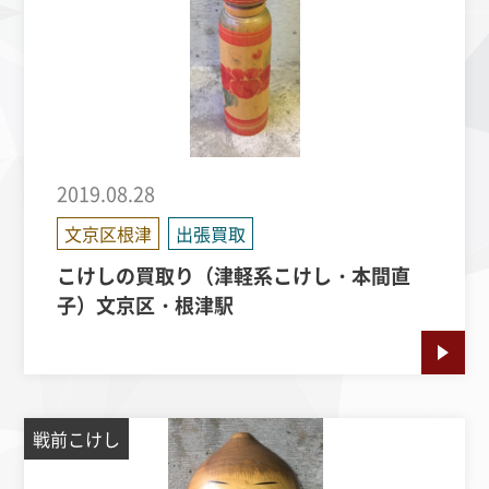
2019.08.28
文京区根津
出張買取
こけしの買取り（津軽系こけし・本間直
子）文京区・根津駅
戦前こけし