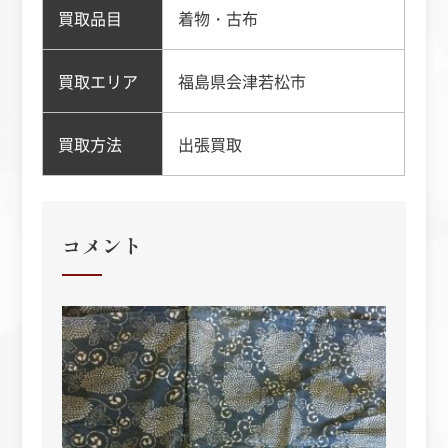
買取品目
着物・古布
買取エリア
福島県会津若松市
買取方法
出張買取
コメント