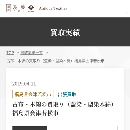
買取実績
TOP
買取実績一覧
古布・木綿の買取り（藍染・型染木綿）福島県会津若松市
2019.04.11
福島県会津若松市
出張買取
古布・木綿の買取り（藍染・型染木綿）
福島県会津若松市