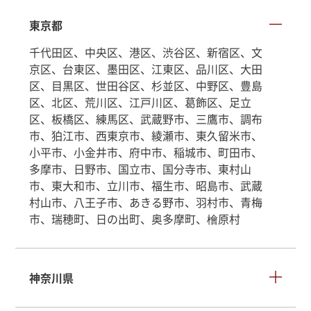
東京都
千代田区、中央区、港区、渋谷区、新宿区、文
京区、台東区、墨田区、江東区、品川区、大田
区、目黒区、世田谷区、杉並区、中野区、豊島
区、北区、荒川区、江戸川区、葛飾区、足立
区、板橋区、練馬区、武蔵野市、三鷹市、調布
市、狛江市、西東京市、綾瀬市、東久留米市、
小平市、小金井市、府中市、稲城市、町田市、
多摩市、日野市、国立市、国分寺市、東村山
市、東大和市、立川市、福生市、昭島市、武蔵
村山市、八王子市、あきる野市、羽村市、青梅
市、瑞穂町、日の出町、奥多摩町、檜原村
神奈川県