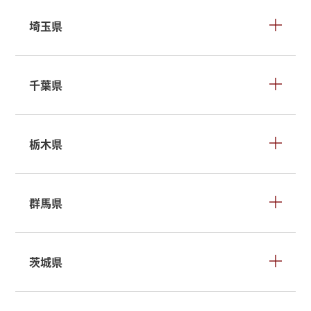
埼玉県
千葉県
栃木県
群馬県
茨城県