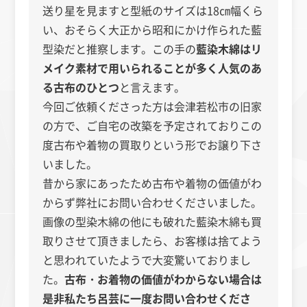
送り星を見ますと型紙のサイズは18㎝幅くら
い、おそらく大正から昭和にかけ作られた藍
型染だと推察します。この手の
藍染木綿はリ
メイク素材で用いられることが多く人気のあ
る古布のひとつ
と言えます。
今回ご依頼くださった方は会津若松市の旧家
の方で、ご自宅の改築を予定されておりこの
度古布や着物の買取りという形でお譲り下さ
いました。
昔から家にあったため古布や着物の価値がわ
からず弊社にお問い合わせくださいました。
画像の型染木綿の他にも破れた藍染木綿も買
取りさせて頂きましたら、お客様は捨てよう
と思われていたようで大変驚いておりまし
た。
古布・お着物の価値がわからない場合は
是非私たち呂芸に一度お問い合わせくださ