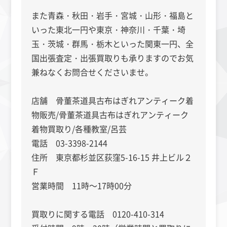
また青森・秋田・岩手・宮城・山形・福島と
いった東北一円や東京・神奈川・千葉・埼
玉・茨城・群馬・栃木といった関東一円、全
国出張査定・出張買取りも承りますのでお気
兼ねなくお問合せくださいませ。
店舗 骨董茶道具古布はぎれアンティーク着
物販売/骨董茶道具古布はぎれアンティーク
着物買取り/各種教室/呂芸
電話 03-3398-2144
住所 東京都杉並区荻窪5-16-15 井上ビル２
Ｆ
営業時間 11時～17時00分
買取りに関する電話 0120-410-314