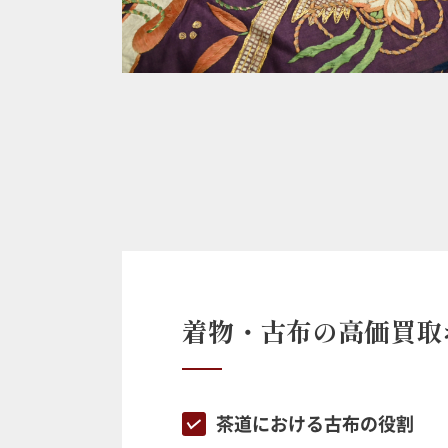
着物・古布の高価買取
茶道における古布の役割