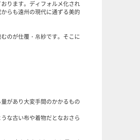
ております。ディフォルメ化され
成からも遠州の現代に通ずる美的
包むのが仕覆・帛紗です。そこに
ら量があり大変手間のかかるもの
ような古い布や着物だとなおさら