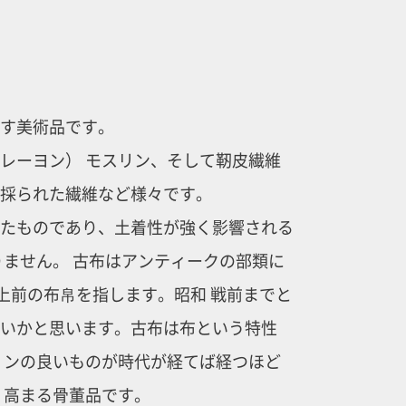
す美術品です。
レーヨン） モスリン、そして靭皮繊維
採られた繊維など様々です。
たものであり、土着性が強く影響される
りません。 古布はアンティークの部類に
以上前の布帛を指します。昭和 戦前までと
いかと思います。古布は布という特性
ョンの良いものが時代が経てば経つほど
 高まる骨董品です。