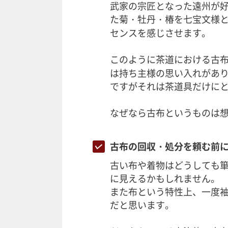
武家の宗匠となった遠州が
た菊・牡丹・椿を七宝文様
センスを感じさせます。
このように茶道における古
は持ち主様の思い入れがあり
ですがそれは茶道具だけに
なぜなら古布というものは
古布の回収・処分を頼む前
古い布や着物はどうしても
に見えるかもしれません。
また布という特性上、一度
だと思います。