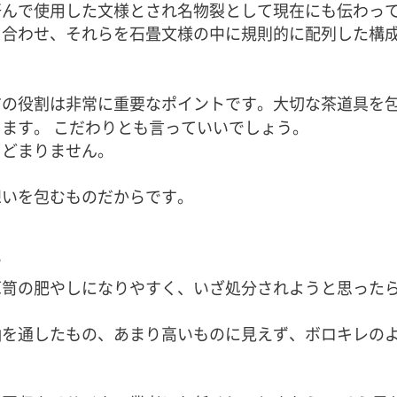
好んで使用した文様とされ名物裂として現在にも伝わっ
と合わせ、それらを石畳文様の中に規則的に配列した構
布の役割は非常に重要なポイントです。大切な茶道具を
ます。 こだわりとも言っていいでしょう。
とどまりません。
想いを包むものだからです。
に
箪笥の肥やしになりやすく、いざ処分されようと思った
袖を通したもの、あまり高いものに見えず、ボロキレの