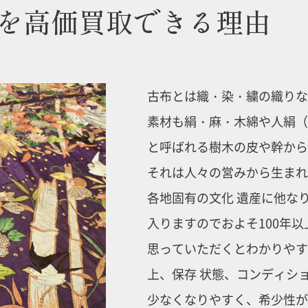
を高価買取できる理由
古布とは織・染・繍の織りな
素材も絹・麻・木綿や人絹（
と呼ばれる樹木の皮や幹から
それは人々の営みから生まれ
各地固有の文化 遺産に他な
入りますのでおよそ100年
思っていただくとわかりやす
上、保存 状態、コンディシ
少なくなりやすく、希少性が