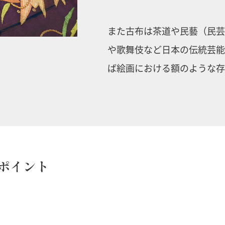
また古布は茶道や民藝（民芸
や歌舞伎など日本の伝統芸能
ば絵画における額のような存
ポイント