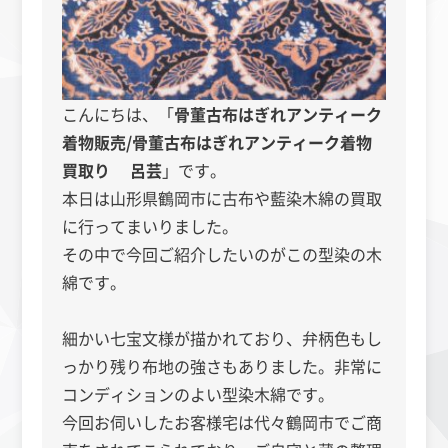
こんにちは、「
骨董古布はぎれアンティーク
着物販売/骨董古布はぎれアンティーク着物
買取り 呂芸
」
です。
本日は山形県鶴岡市に古布や藍染木綿の買取
に行ってまいりました。
その中で今回ご紹介したいのがこの型染の木
綿です。
細かい七宝文様が描かれており、弁柄色もし
っかり残り布地の強さもありました。非常に
コンディションのよい型染木綿です。
今回お伺いしたお客様宅は代々鶴岡市でご商