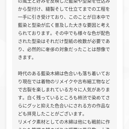
の風土と好みを反映した藍染や型染を仕込み
から型付け、縫製そして仕立てまでの工程を
一手に引き受けており、このことが日本中で
藍染と型染が広く普及した大きな要因と考え
られております。その中でも様々な色が配色
された型染はそれだけ型紙の枚数が必要であ
り、必然的に奢侈の対象だったことは想像で
きます。
時代のある藍染木綿は色合いも落ち着いてお
り現在では着物のリメイクや古布細工物など
で古裂を楽しまれている方々に人気がありま
す。白く残っているところも柿渋で染めてさ
らにグッと抑えた色合いにされる方の作品な
ども拝見したことがございます。
リメイク素材としての木綿は他にも戦前に作