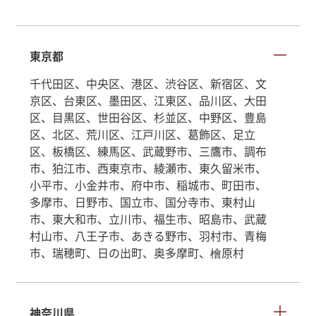
東京都
千代田区、中央区、港区、渋谷区、新宿区、文
京区、台東区、墨田区、江東区、品川区、大田
区、目黒区、世田谷区、杉並区、中野区、豊島
区、北区、荒川区、江戸川区、葛飾区、足立
区、板橋区、練馬区、武蔵野市、三鷹市、調布
市、狛江市、西東京市、綾瀬市、東久留米市、
小平市、小金井市、府中市、稲城市、町田市、
多摩市、日野市、国立市、国分寺市、東村山
市、東大和市、立川市、福生市、昭島市、武蔵
村山市、八王子市、あきる野市、羽村市、青梅
市、瑞穂町、日の出町、奥多摩町、檜原村
神奈川県