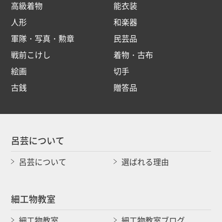
高級着物
能衣装
人形
和楽器
軍隊・写真・勲章
民芸品
戦前こけし
着物・古布
絵画
切手
古銭
贈答品
呂芸について
呂芸について
選ばれる理由
細工物教室
細工物教室
細工物教室ブログ