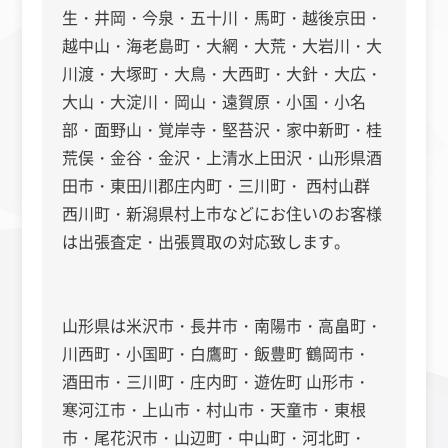
生・井岡・今泉・五十川・馬町・越後京田・
越中山・海老島町・大網・大荒・大岩川・大
川渡・大塚町・大鳥・大西町・大針・大広・
大山・大淀川・岡山・遠賀原・小国・小名
部・面野山・覚岸寺・堅苔沢・家中新町・桂
荒俣・金谷・金沢・上清水上田沢・山形県酒
田市・東田川郡庄内町・三川町・ 西村山群
西川町・新潟県村上市などにお住いのお客様
は出張査定・出張買取の対応致します。
山形県は米沢市・長井市・南陽市・高畠町・
川西町・小国町・白鷹町・飯豊町 鶴岡市・
酒田市・三川町・庄内町・遊佐町 山形市・
寒河江市・上山市・村山市・天童市・東根
市・尾花沢市・山辺町・中山町・河北町・