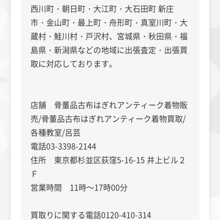
西川町・朝日町・大江町・大石田町 新庄
市・金山町・最上町・舟形町・真室川町・大
蔵村・鮭川村・戸沢村、宮城県・秋田県・福
島県・新潟県などの地域に出張査定・出張買
取に対応しております。
店舗 骨董品古布はぎれアンティーク着物販
売/骨董品古布はぎれアンティーク着物買取/
各種教室/呂芸
電話03-3398-2144
住所 東京都杉並区荻窪5-16-15 井上ビル２
Ｆ
営業時間 11時～17時00分
買取りに関する電話0120-410-314