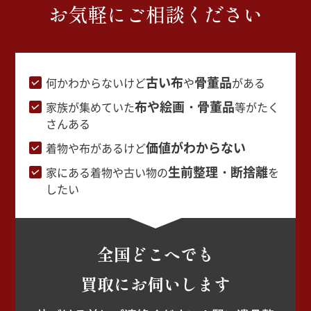
お気軽にご相談ください
古い布
骨董品
何かわからないけど
や
がある
布や絵画・骨董品
家族が集めていた
等がたく
さんある
価値がわからない
着物や布があるけど
生前整理・断捨離
家にある着物や古い物の
を
したい
全国どこへでも
買取にお伺いします