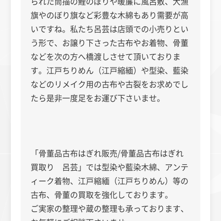
られた筒描の鯉のぼりや暖簾に風呂敷、大漁
旗やのぼり旗など彩豊な木綿もあり需要が高
いですね。私たち呂芸は店頭での小売りとい
う形で、お譲り下さった古布やお着物、骨董
などを次の方へ橋渡しさせて頂いておりま
す。江戸ちりめん（江戸縮緬）や型染、藍染
などのリメイク用の古布や古裂をお求めでし
たら是非一度足をお運び下さいませ。
「骨董品古布はぎれ販売/骨董品古布はぎれ
買取り 呂芸」では型染や藍染木綿、アンテ
ィーク着物、江戸縮緬（江戸ちりめん）等の
古布、骨董の買取を強化しております。
ご実家の整理や蔵の整理も承っております、