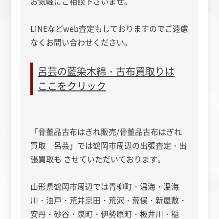
お気軽にご相談下さいませ。
LINEなどweb査定もしておりますのでご遠慮
なくお問い合わせください。
呂芸の藍染木綿・古布買取りは
ここをクリック
「骨董品古布はぎれ販売/骨董品古布はぎれ
買取 呂芸」では鶴岡市周辺の出張査定・出
張買取も させていただいております。
山形県鶴岡市周辺では青柳町・温海・温海
川・油戸・荒井京田・荒沢・荒俣・新屋敷・
安丹・砂谷・泉町・伊勢原町・板井川・稲