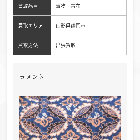
買取品目
着物・古布
買取エリア
山形県鶴岡市
買取方法
出張買取
コメント