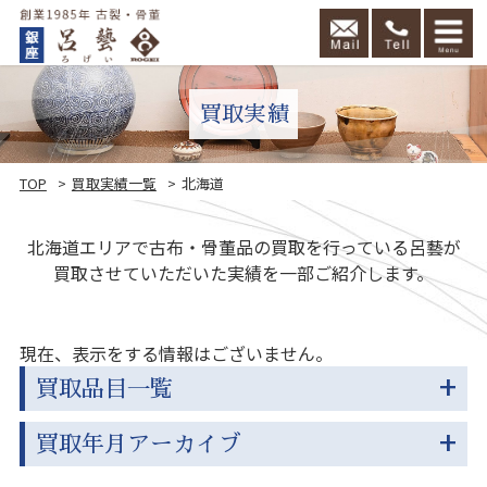
買取実績
TOP
買取実績一覧
北海道
北海道エリアで古布・骨董品の買取を行っている呂藝が
買取させていただいた実績を一部ご紹介します。
頼
現在、表示をする情報はございません。
買取品目一覧
買取年月アーカイブ