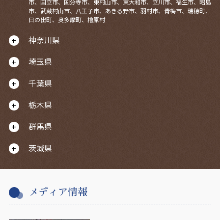
市、国立市、国分寺市、東村山市、東大和市、立川市、福生市、昭島
市、武蔵村山市、八王子市、あきる野市、羽村市、青梅市、瑞穂町、
日の出町、奥多摩町、檜原村
神奈川県
埼玉県
千葉県
栃木県
群馬県
茨城県
メディア情報