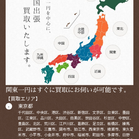
関東一円はすぐに買取にお伺いが可能です。
【買取エリア】
東京都
千代田区、中央区、港区、渋谷区、新宿区、文京区、台東区、墨田
区、江東区、品川区、大田区、目黒区、世田谷区、杉並区、中野区、
豊島区、北区、荒川区、江戸川区、葛飾区、足立区、板橋区、練馬
区、武蔵野市、三鷹市、調布市、狛江市、西東京市、綾瀬市、東久留
米市、小平市、小金井市、府中市、稲城市、町田市、多摩市、日野