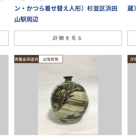
ン・かつら着せ替え人形）杉並区浜田
蔵
山駅周辺
詳細を見る
骨董品茶道具
出張買取
浮