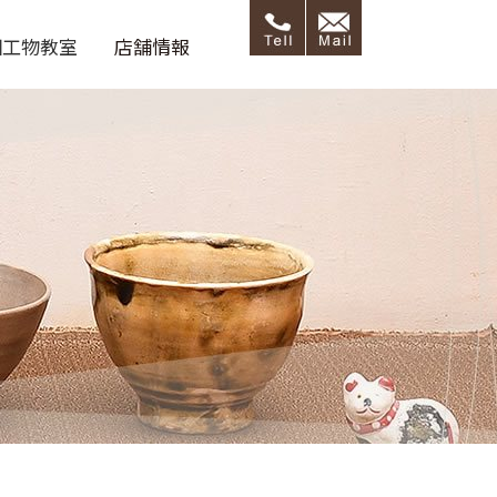
細工物教室
店舗情報
呂藝ブログ
店舗情報