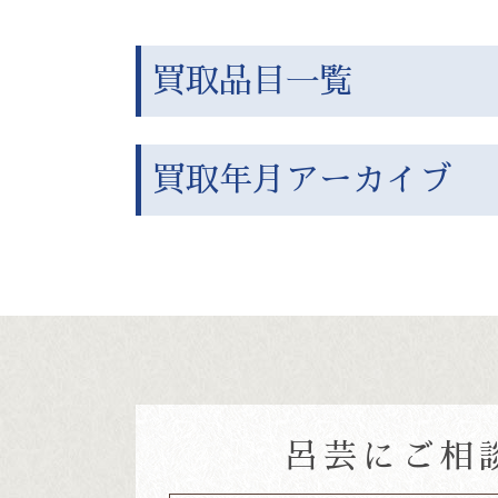
買取品目一覧
買取年月アーカイブ
呂芸にご相