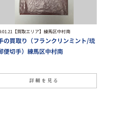
.01.21
【買取エリア】
練馬区中村南
手の買取り（フランクリンミント/琉
郵便切手）練馬区中村南
詳細を見る