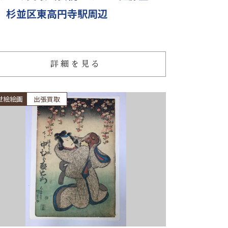
）杉並区東高円寺駅周辺
詳細を見る
世絵絵画
出張買取