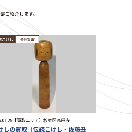
部ご紹介します。
前こけし
出張買取
.01.29
【買取エリア】
杉並区高円寺
けしの買取（伝統こけし・佐藤丑