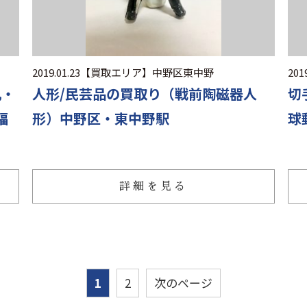
2019.01.23
【買取エリア】
中野区東中野
2019
丸・
人形/民芸品の買取り（戦前陶磁器人
切
福
形）中野区・東中野駅
球
詳細を見る
1
2
次のページ