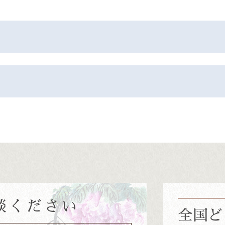
談ください
全国ど