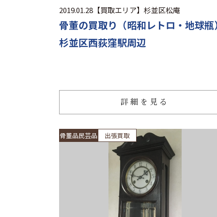
2019.01.28
【買取エリア】
杉並区松庵
骨董の買取り（昭和レトロ・地球瓶
杉並区西荻窪駅周辺
詳細を見る
骨董品民芸品
出張買取