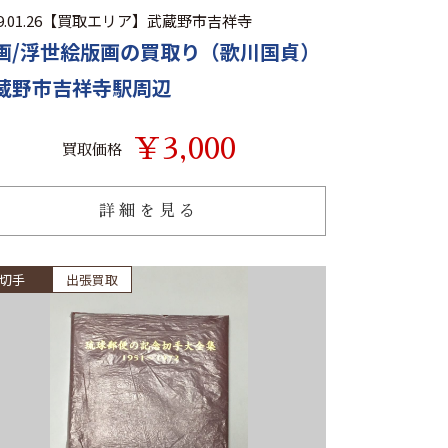
.01.26
【買取エリア】
武蔵野市吉祥寺
画/浮世絵版画の買取り（歌川国貞）
蔵野市吉祥寺駅周辺
￥3,000
買取価格
詳細を見る
切手
出張買取