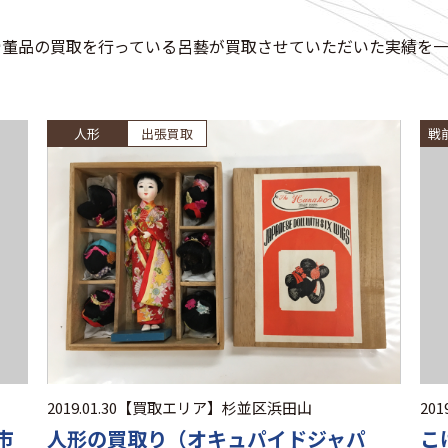
骨董品の買取を行っている呂藝が買取させていただいた実績を一
人形
出張買取
戦
2019.01.30
【買取エリア】
杉並区浜田山
2019
市
人形の買取り（オキュパイドジャパ
こ