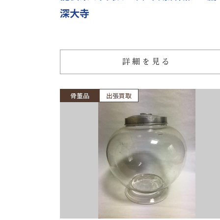
深大寺
詳細を見る
骨董品
出張買取