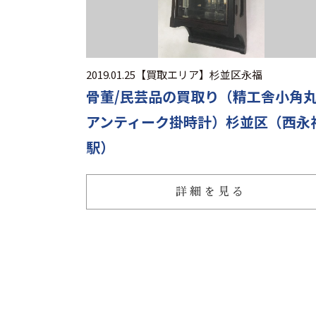
2019.01.25
【買取エリア】
杉並区永福
骨董/民芸品の買取り（精工舎小角
アンティーク掛時計）杉並区（西永
駅）
詳細を見る