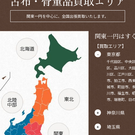
古布・骨董品買取エリア
関東一円を中心に、全国出張買取いたします。
関東一円はす
【買取エリア】
東京都
千代田区、中央
区、品川区、大
川区、江戸川区
市、狛江市、西
城市、町田市、
川市、福生市、
市、瑞穂町、日
神奈川県
埼玉県