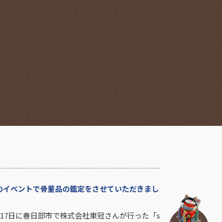
のイベントで骨董品の鑑定をさせていただきまし
、17日に春日部市で株式会社東冠さんが行った「s