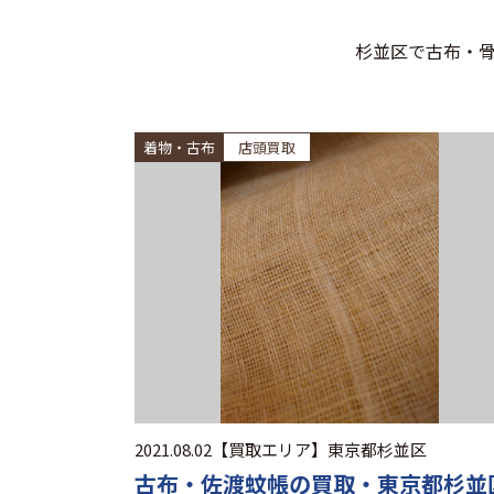
杉並区で古布・
着物・古布
店頭買取
2021.08.02
【買取エリア】
東京都杉並区
古布・佐渡蚊帳の買取・東京都杉並