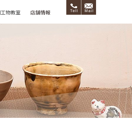
細工物教室
店舗情報
呂藝ブログ
店舗情報