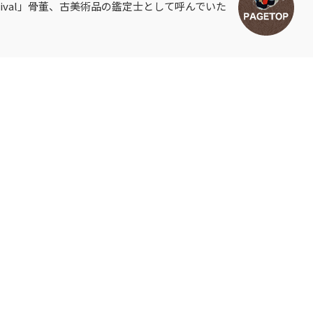
 festival」骨董、古美術品の鑑定士として呼んでいた