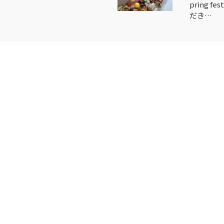
pring
だき…