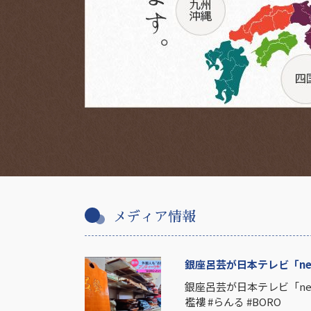
メディア情報
銀座呂芸が日本テレビ「new
銀座呂芸が日本テレビ「new
襤褸 #らんる #BORO