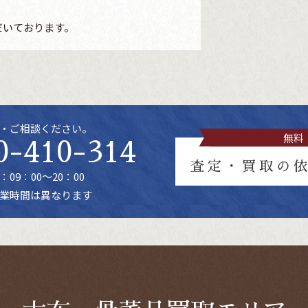
だいております。
・ご相談ください。
無料
0-410-314
査定・買取の
09：00～20：00
業時間は異なります