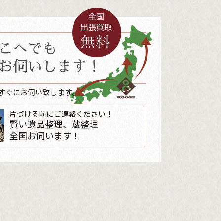
こへでも
お伺いします！
すぐにお伺い致します。
片づける前にご連絡ください！
賢い遺品整理、蔵整理
全国お伺います！