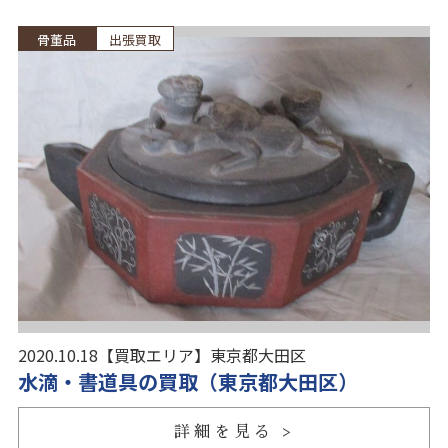
骨董品
出張買取
2020.10.18
【買取エリア】
東京都大田区
水滴・書道具の買取（東京都大田区）
詳細を見る