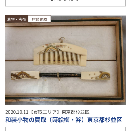
着物・古布
店頭買取
2020.10.11
【買取エリア】
東京都杉並区
和装小物の買取（蒔絵櫛・笄）東京都杉並区