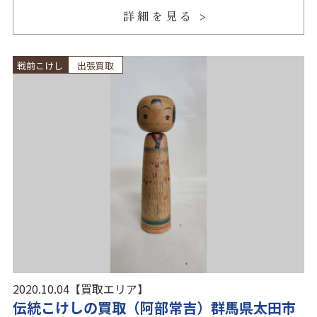
詳細を見る
戦前こけし
出張買取
2020.10.04
【買取エリア】
伝統こけしの買取（阿部常吉）群馬県太田市