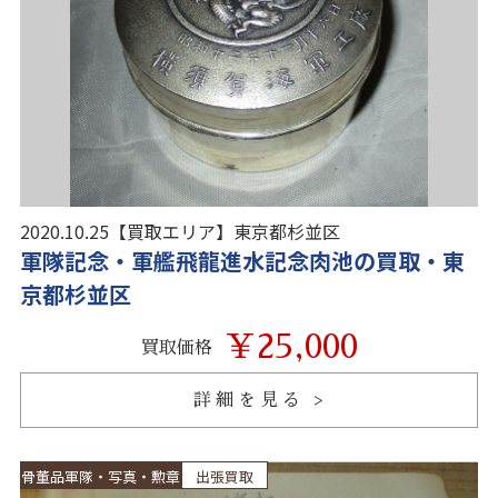
2020.10.25
【買取エリア】
東京都杉並区
軍隊記念・軍艦飛龍進水記念肉池の買取・東
京都杉並区
￥25,000
買取価格
詳細を見る
骨董品軍隊・写真・勲章
出張買取