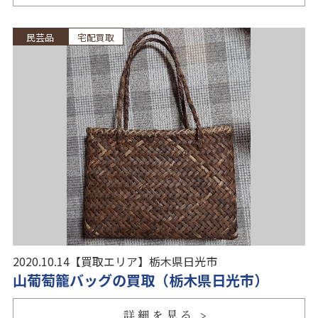
民芸品
宅配買取
2020.10.14
【買取エリア】
栃木県日光市
山葡萄籠バッグの買取（栃木県日光市）
詳細を見る