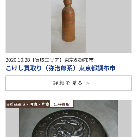
2020.10.28
【買取エリア】
東京都調布市
こけし買取り（弥治郎系）東京都調布市
詳細を見る
骨董品軍隊・写真・勲章
出張買取