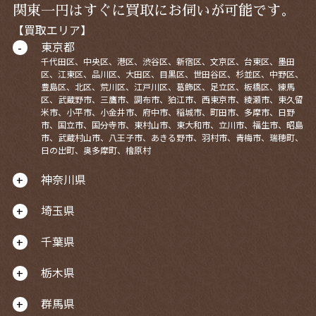
関東一円はすぐに買取にお伺いが可能です。
【買取エリア】
東京都
千代田区、中央区、港区、渋谷区、新宿区、文京区、台東区、墨田
区、江東区、品川区、大田区、目黒区、世田谷区、杉並区、中野区、
豊島区、北区、荒川区、江戸川区、葛飾区、足立区、板橋区、練馬
区、武蔵野市、三鷹市、調布市、狛江市、西東京市、綾瀬市、東久留
米市、小平市、小金井市、府中市、稲城市、町田市、多摩市、日野
市、国立市、国分寺市、東村山市、東大和市、立川市、福生市、昭島
市、武蔵村山市、八王子市、あきる野市、羽村市、青梅市、瑞穂町、
日の出町、奥多摩町、檜原村
神奈川県
埼玉県
千葉県
栃木県
群馬県