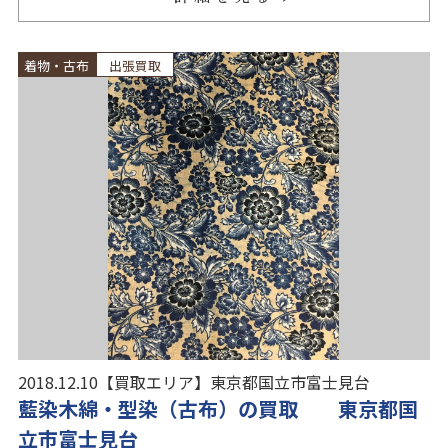
着物・古布
出張買取
2018.12.10
【買取エリア】
東京都国立市富士見台
藍染木綿・型染（古布）の買取 東京都国
立市富士見台