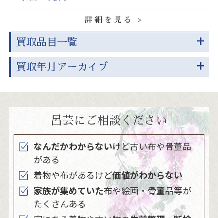
詳細を見る
買取品目一覧
買取年月アーカイブ
呂芸にご相談ください
なんだかわからない
けど古い布や骨董品
がある
着物や布があるけど
価値がわからない
家族が集めていた
布や絵画・骨董品等が
たくさんある