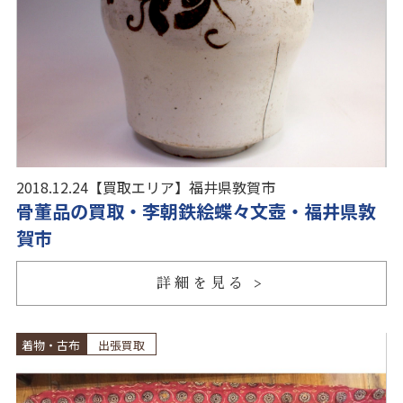
2018.12.24
【買取エリア】
福井県敦賀市
骨董品の買取・李朝鉄絵蝶々文壺・福井県敦
賀市
詳細を見る
着物・古布
出張買取