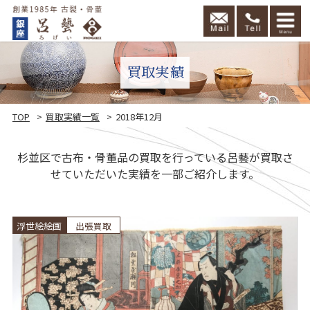
買取実績
TOP
買取実績一覧
2018年12月
杉並区で古布・骨董品の買取を行っている呂藝が買取さ
せていただいた実績を一部ご紹介します。
頼
浮世絵絵画
出張買取