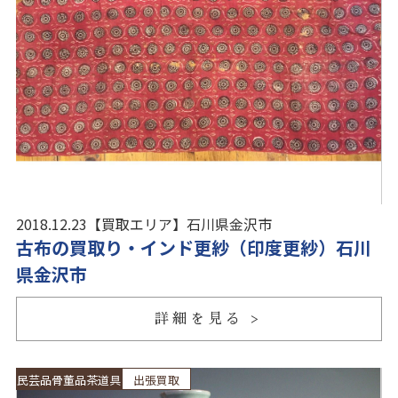
2018.12.23
【買取エリア】
石川県金沢市
古布の買取り・インド更紗（印度更紗）石川
県金沢市
詳細を見る
民芸品骨董品茶道具
出張買取