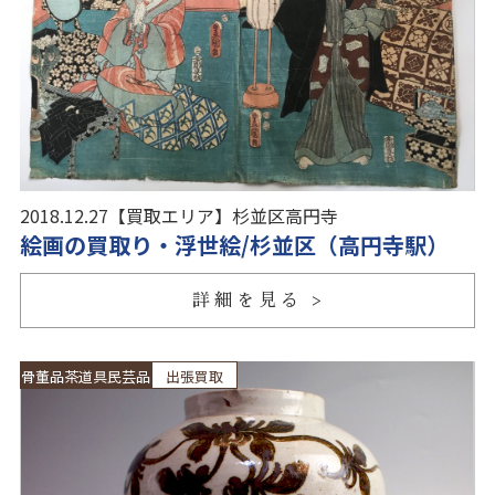
2018.12.27
【買取エリア】
杉並区高円寺
絵画の買取り・浮世絵/杉並区（高円寺駅）
詳細を見る
骨董品茶道具民芸品
出張買取