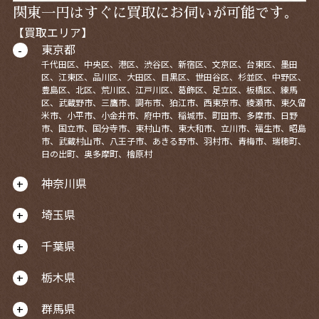
関東一円はすぐに買取にお伺いが可能です。
【買取エリア】
東京都
千代田区、中央区、港区、渋谷区、新宿区、文京区、台東区、墨田
区、江東区、品川区、大田区、目黒区、世田谷区、杉並区、中野区、
豊島区、北区、荒川区、江戸川区、葛飾区、足立区、板橋区、練馬
区、武蔵野市、三鷹市、調布市、狛江市、西東京市、綾瀬市、東久留
米市、小平市、小金井市、府中市、稲城市、町田市、多摩市、日野
市、国立市、国分寺市、東村山市、東大和市、立川市、福生市、昭島
市、武蔵村山市、八王子市、あきる野市、羽村市、青梅市、瑞穂町、
日の出町、奥多摩町、檜原村
神奈川県
埼玉県
千葉県
栃木県
群馬県