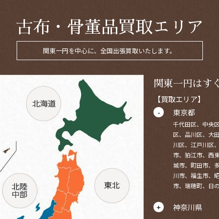
古布・骨董品買取エリア
関東一円を中心に、全国出張買取いたします。
関東一円はす
【買取エリア】
東京都
千代田区、中央
区、品川区、大
川区、江戸川区
市、狛江市、西
城市、町田市、
川市、福生市、
市、瑞穂町、日
神奈川県