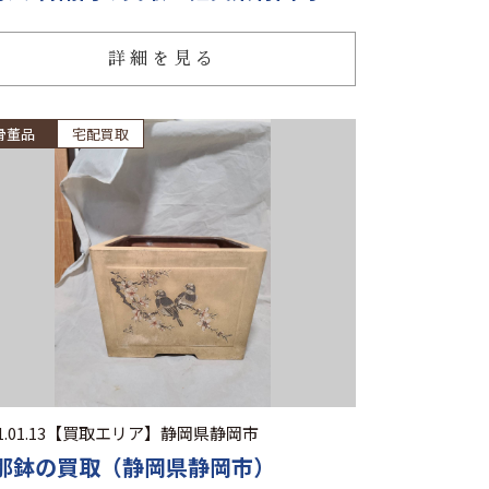
詳細を見る
骨董品
宅配買取
.01.13
【買取エリア】
静岡県静岡市
那鉢の買取（静岡県静岡市）