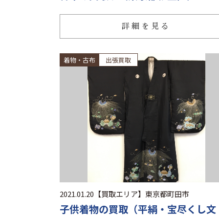
詳細を見る
着物・古布
出張買取
2021.01.20
【買取エリア】
東京都町田市
子供着物の買取（平絹・宝尽くし文