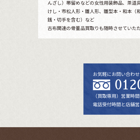
んざし）帯留めなどの女性用装飾品、茶道
けし・市松人形・雛人形、雛型本・和本（
銭・切手を含む）など
古布関連の骨董品買取りも随時させていた
お気軽にお問い合わせ
012
（買取専用）
営業時間：
電話受付時間と店舗営