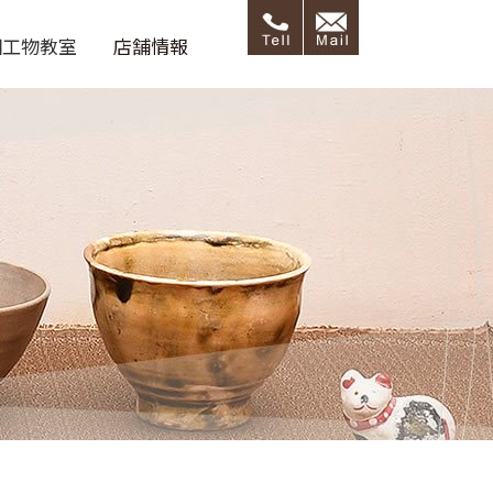
細工物教室
店舗情報
呂藝ブログ
店舗情報