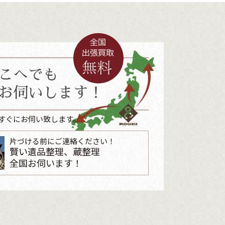
こへでも
お伺いします！
すぐにお伺い致します。
片づける前にご連絡ください！
賢い遺品整理、蔵整理
全国お伺います！