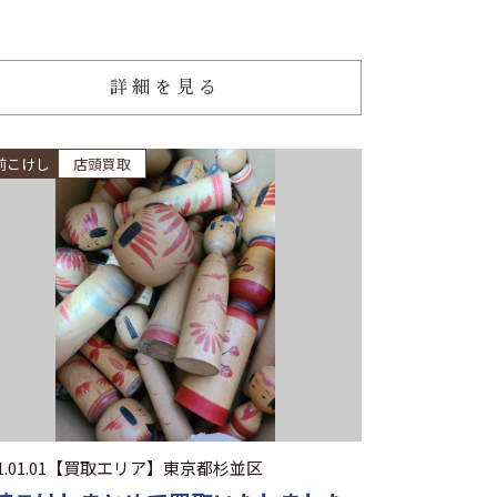
詳細を見る
前こけし
店頭買取
.01.01
【買取エリア】
東京都杉並区