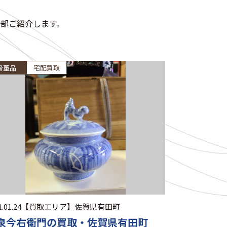
部ご紹介します。
骨董品
宅配買取
.01.24
【買取エリア】
佐賀県有田町
泉今右衛門の買取・佐賀県有田町