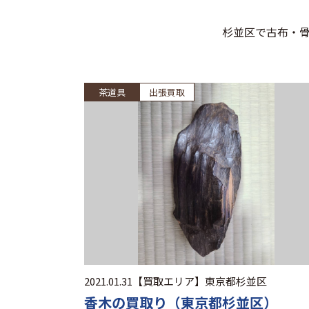
杉並区で古布・
茶道具
出張買取
2021.01.31
【買取エリア】
東京都杉並区
香木の買取り（東京都杉並区）