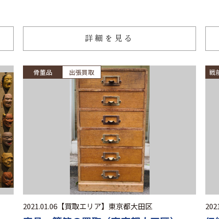
詳細を見る
骨董品
出張買取
戦
2021.01.06
【買取エリア】
東京都大田区
2021