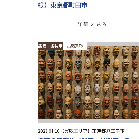
様）東京都町田市
詳細を見る
能面・能装束
出張買取
2021.01.10
【買取エリア】
東京都八王子市