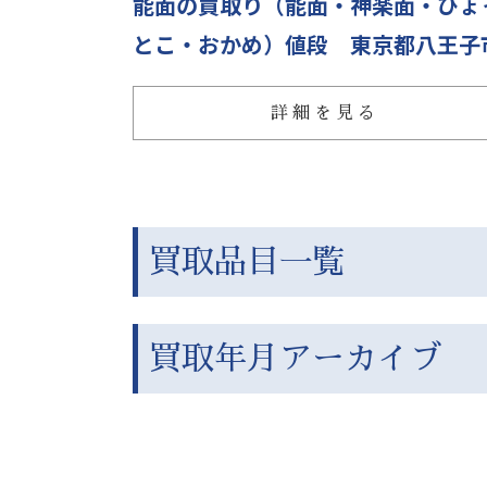
能面の買取り（能面・神楽面・ひょ
とこ・おかめ）値段 東京都八王子
詳細を見る
買取品目一覧
買取年月アーカイブ