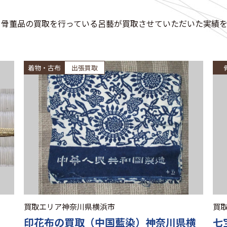
・骨董品の買取を行っている呂藝が買取させていただいた実績を
着物・古布
出張買取
買取エリア
神奈川県横浜市
買
印花布の買取（中国藍染）神奈川県横
七