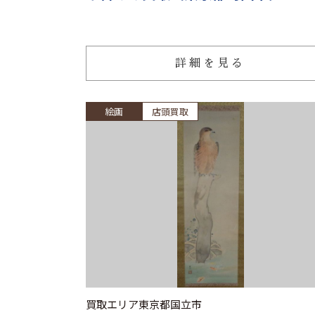
詳細を見る
絵画
店頭買取
買取エリア
東京都国立市