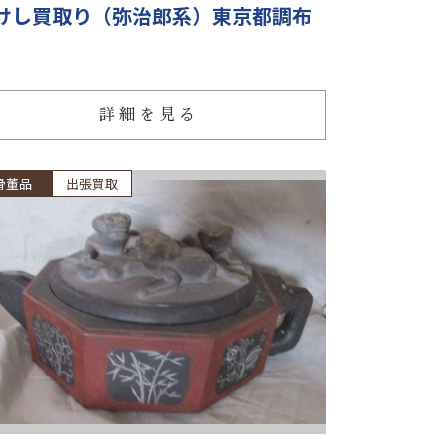
けし買取り（弥治郎系）東京都調布
詳細を見る
骨董品
出張買取