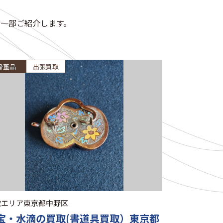
一部ご紹介します。
骨董品
出張買取
取エリア
東京都中野区
宝・水滴の買取(書道具買取）東京都