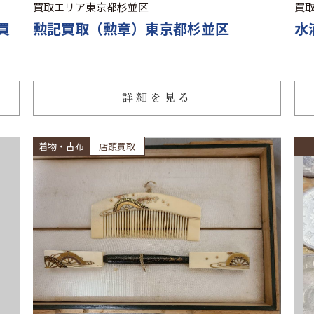
買取エリア
東京都杉並区
買
買
勲記買取（勲章）東京都杉並区
水
詳細を見る
着物・古布
店頭買取