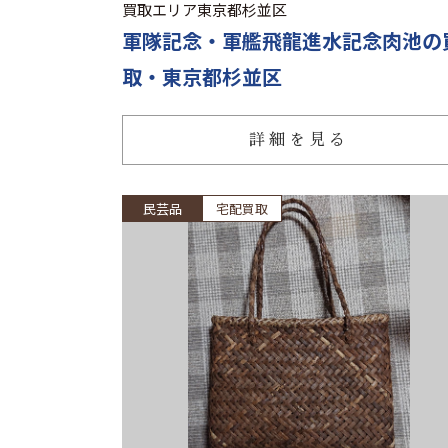
買取エリア
東京都杉並区
軍隊記念・軍艦飛龍進水記念肉池の
取・東京都杉並区
詳細を見る
民芸品
宅配買取