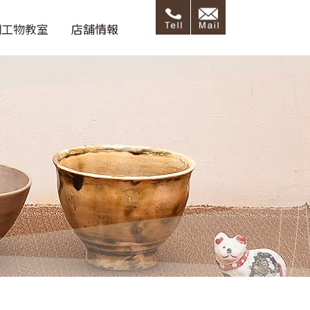
細工物教室
店舗情報
呂藝ブログ
店舗情報