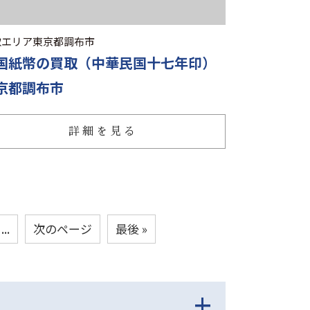
取エリア
東京都調布市
国紙幣の買取（中華民国十七年印）
京都調布市
詳細を見る
...
次のページ
最後 »