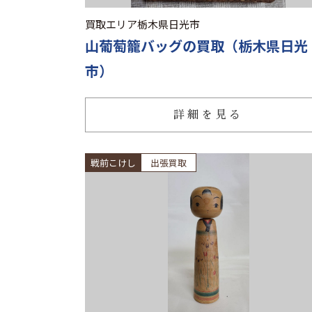
買取エリア
栃木県日光市
山葡萄籠バッグの買取（栃木県日光
市）
詳細を見る
戦前こけし
出張買取