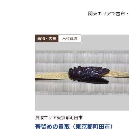
関東エリアで古布
着物・古布
出張買取
買取エリア
東京都町田市
帯留めの買取（東京都町田市）