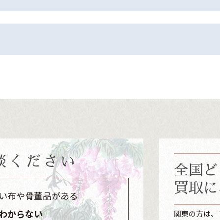
談ください
全国ど
買取に
い布や骨董品がある
わからない
関東の方は、