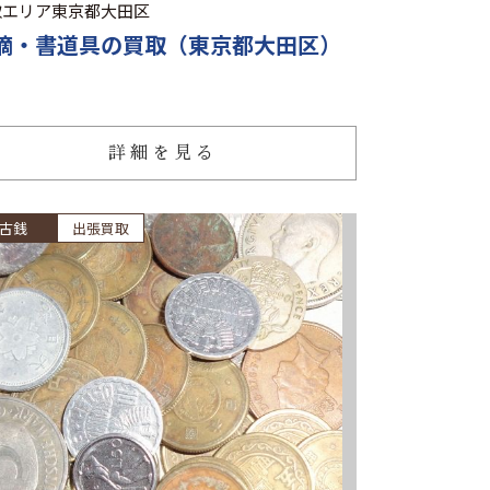
取エリア
東京都大田区
滴・書道具の買取（東京都大田区）
詳細を見る
古銭
出張買取