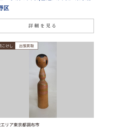
野区
詳細を見る
前こけし
出張買取
取エリア
東京都調布市