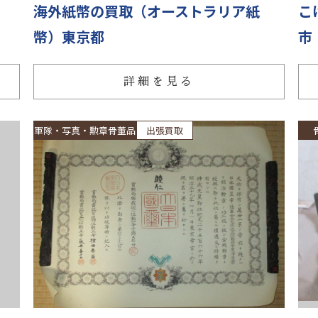
海外紙幣の買取（オーストラリア紙
こ
幣）東京都
市
詳細を見る
軍隊・写真・勲章骨董品
出張買取