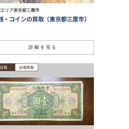
取エリア
東京都三鷹市
銭・コインの買取（東京都三鷹市）
詳細を見る
古銭
出張買取