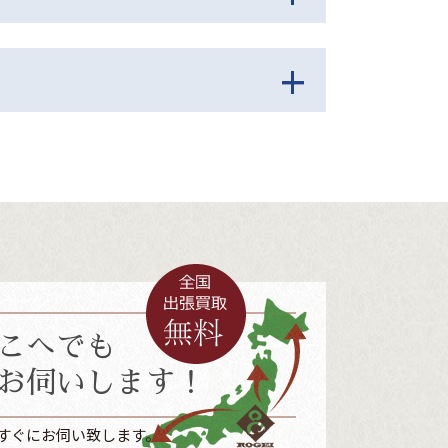
こへでも
お伺いします！
すぐにお伺い致します。