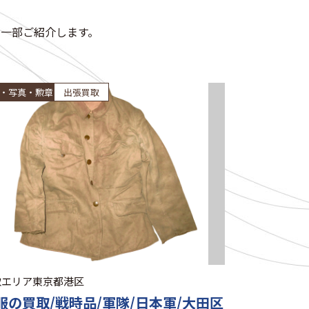
一部ご紹介します。
・写真・勲章
出張買取
取エリア
東京都港区
服の買取/戦時品/軍隊/日本軍/大田区