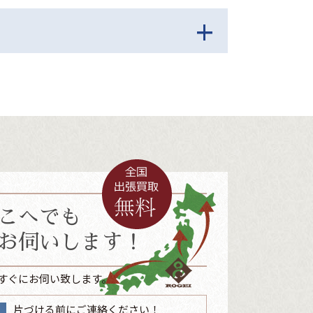
こへでも
お伺いします！
すぐにお伺い致します。
片づける前にご連絡ください！