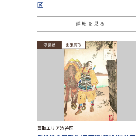
区
詳細を見る
浮世絵
出張買取
買取エリア
渋谷区