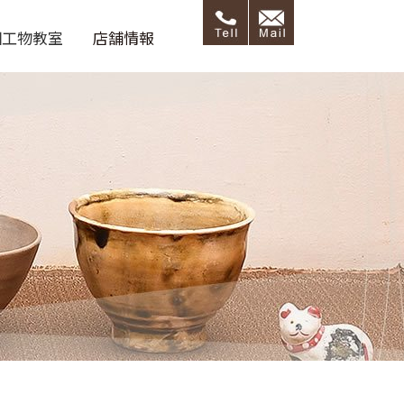
細工物教室
店舗情報
呂藝ブログ
店舗情報