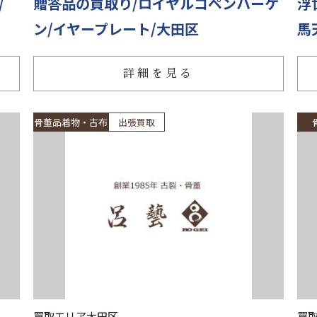
/
贈答品の買取り/ロイヤルコペンハーゲ
浮
ン/イヤープレート/大田区
馬
詳細を見る
骨董品着物・古布
出張買取
買取エリア
大田区
買