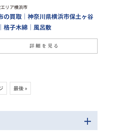
取エリア
横浜市
布の買取｜神奈川県横浜市保土ヶ谷
｜格子木綿｜風呂敷
詳細を見る
ジ
最後 »