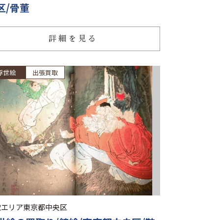
区/骨董
詳細を見る
浮世絵
出張買取
取エリア
東京都中央区