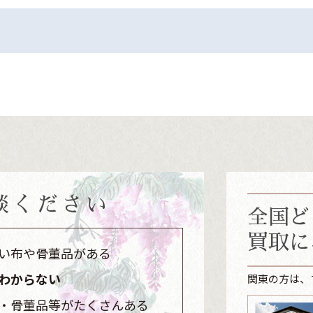
談ください
全国ど
買取に
い布や骨董品がある
わからない
関東の方は、
・骨董品等がたくさんある