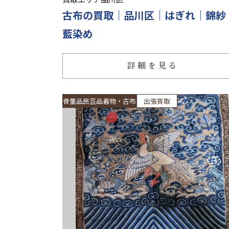
古布の買取｜品川区｜はぎれ｜錦紗
藍染め
詳細を見る
骨董品民芸品着物・古布
出張買取