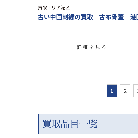
買取エリア
港区
古い中国刺繍の買取 古布骨董 港
詳細を見る
1
2
買取品目一覧