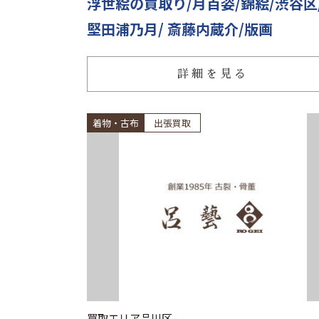
浮世絵の買取り/月百姿/錦絵/渋谷区
堅田浦乃月/ 斎藤内蔵介/版画
詳細を見る
着物・古布
出張買取
買取エリア
品川区