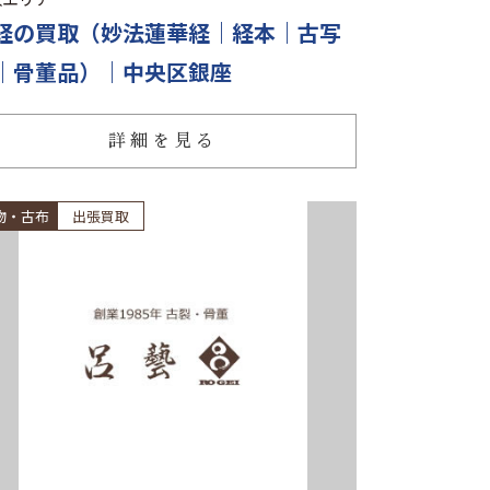
経の買取（妙法蓮華経｜経本｜古写
｜骨董品）｜中央区銀座
詳細を見る
物・古布
出張買取