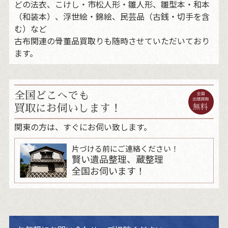
どの法衣、こけし・市松人形・雛人形、雛型本・和本
（和装本）、浮世絵・錦絵、民芸品（古銭・切手を含
む）など
古布関連の骨董品買取りも随時させていただいており
ます。
全国どこへでも
買取にお伺いします！
関東の方は、すぐにお伺い致します。
片づける前にご連絡ください！
賢い遺品整理、蔵整理
全国お伺います！