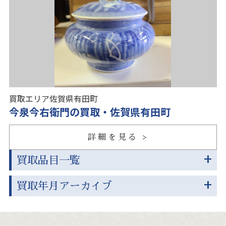
買取エリア
佐賀県有田町
今泉今右衛門の買取・佐賀県有田町
詳細を見る
買取品目一覧
買取年月アーカイブ