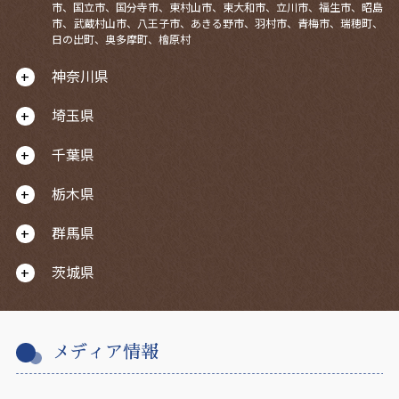
市、国立市、国分寺市、東村山市、東大和市、立川市、福生市、昭島
市、武蔵村山市、八王子市、あきる野市、羽村市、青梅市、瑞穂町、
日の出町、奥多摩町、檜原村
神奈川県
埼玉県
千葉県
栃木県
群馬県
茨城県
メディア情報