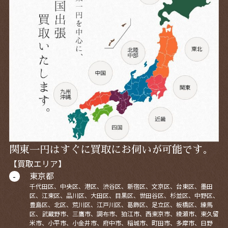
関東一円はすぐに買取にお伺いが可能です。
【買取エリア】
東京都
千代田区、中央区、港区、渋谷区、新宿区、文京区、台東区、墨田
区、江東区、品川区、大田区、目黒区、世田谷区、杉並区、中野区、
豊島区、北区、荒川区、江戸川区、葛飾区、足立区、板橋区、練馬
区、武蔵野市、三鷹市、調布市、狛江市、西東京市、綾瀬市、東久留
米市、小平市、小金井市、府中市、稲城市、町田市、多摩市、日野