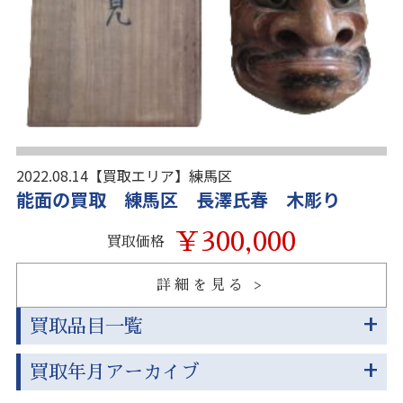
2022.08.14
【買取エリア】
練馬区
能面の買取 練馬区 長澤氏春 木彫り
￥300,000
買取価格
詳細を見る
買取品目一覧
買取年月アーカイブ